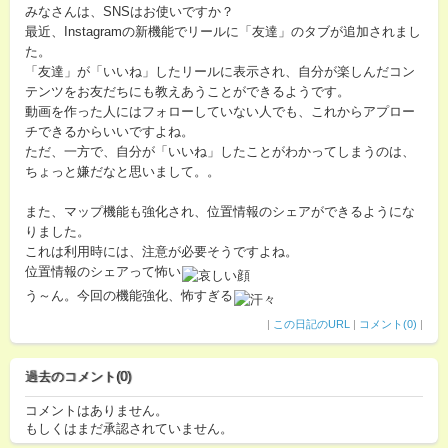
みなさんは、SNSはお使いですか？
最近、Instagramの新機能でリールに「友達」のタブが追加されまし
た。
「友達」が「いいね」したリールに表示され、自分が楽しんだコン
テンツをお友だちにも教えあうことができるようです。
動画を作った人にはフォローしていない人でも、これからアプロー
チできるからいいですよね。
ただ、一方で、自分が「いいね」したことがわかってしまうのは、
ちょっと嫌だなと思いまして。。
また、マップ機能も強化され、位置情報のシェアができるようにな
りました。
これは利用時には、注意が必要そうですよね。
位置情報のシェアって怖い
う～ん。今回の機能強化、怖すぎる
|
この日記のURL
|
コメント(0)
|
過去のコメント(0)
コメントはありません。
もしくはまだ承認されていません。