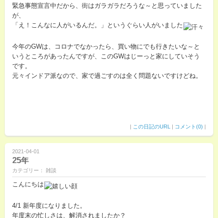
緊急事態宣言中だから、街はガラガラだろうな～と思っていました
が、
「え！こんなに人がいるんだ。」というぐらい人がいました
今年のGWは、コロナでなかったら、買い物にでも行きたいな～と
いうところがあったんですが、このGWはじーっと家にしていそう
です。
元々インドア派なので、家で過ごすのは全く問題ないですけどね。
|
この日記のURL
|
コメント(0)
|
2021-04-01
25年
カテゴリー： 雑談
こんにちは
4/1 新年度になりました。
年度末の忙しさは、解消されましたか？