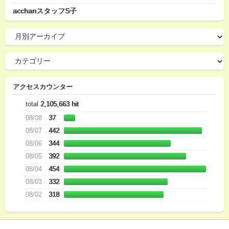
acchanスタッフS子
アクセスカウンター
total
2,105,663 hit
08/08
37
08/07
442
08/06
344
08/05
392
08/04
454
08/03
332
08/02
318