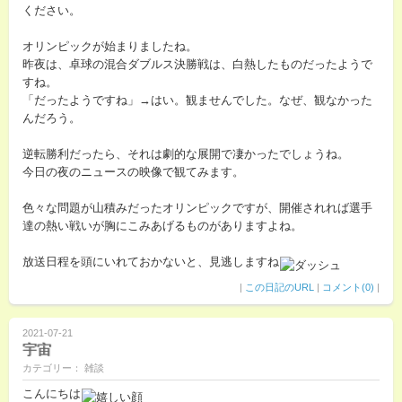
ください。
オリンピックが始まりましたね。
昨夜は、卓球の混合ダブルス決勝戦は、白熱したものだったようで
すね。
「だったようですね」→はい。観ませんでした。なぜ、観なかった
んだろう。
逆転勝利だったら、それは劇的な展開で凄かったでしょうね。
今日の夜のニュースの映像で観てみます。
色々な問題が山積みだったオリンピックですが、開催されれば選手
達の熱い戦いが胸にこみあげるものがありますよね。
放送日程を頭にいれておかないと、見逃しますね
|
この日記のURL
|
コメント(0)
|
2021-07-21
宇宙
カテゴリー： 雑談
こんにちは