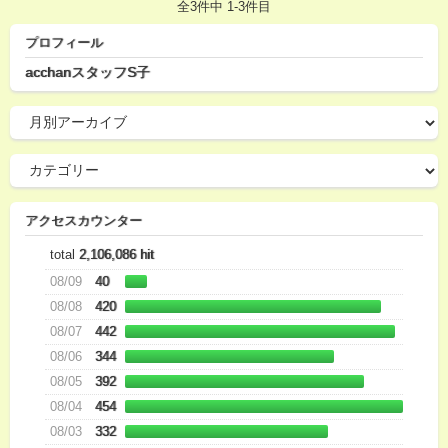
全3件中 1-3件目
プロフィール
acchanスタッフS子
アクセスカウンター
total
2,106,086 hit
08/09
40
08/08
420
08/07
442
08/06
344
08/05
392
08/04
454
08/03
332