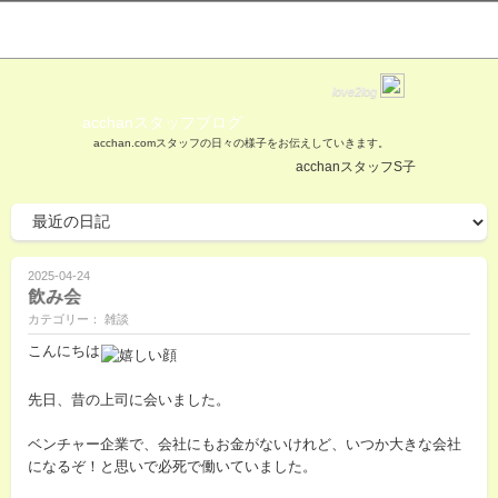
love2log
acchanスタッフブログ
acchan.comスタッフの日々の様子をお伝えしていきます。
acchanスタッフS子
2025-04-24
飲み会
カテゴリー： 雑談
こんにちは
先日、昔の上司に会いました。
ベンチャー企業で、会社にもお金がないけれど、いつか大きな会社
になるぞ！と思いで必死で働いていました。