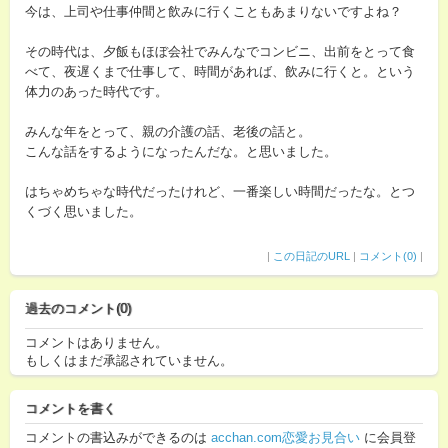
今は、上司や仕事仲間と飲みに行くこともあまりないですよね？
その時代は、夕飯もほぼ会社でみんなでコンビニ、出前をとって食
べて、夜遅くまで仕事して、時間があれば、飲みに行くと。という
体力のあった時代です。
みんな年をとって、親の介護の話、老後の話と。
こんな話をするようになったんだな。と思いました。
はちゃめちゃな時代だったけれど、一番楽しい時間だったな。とつ
くづく思いました。
|
この日記のURL
|
コメント(0)
|
過去のコメント(0)
コメントはありません。
もしくはまだ承認されていません。
コメントを書く
コメントの書込みができるのは
acchan.com恋愛お見合い
に会員登