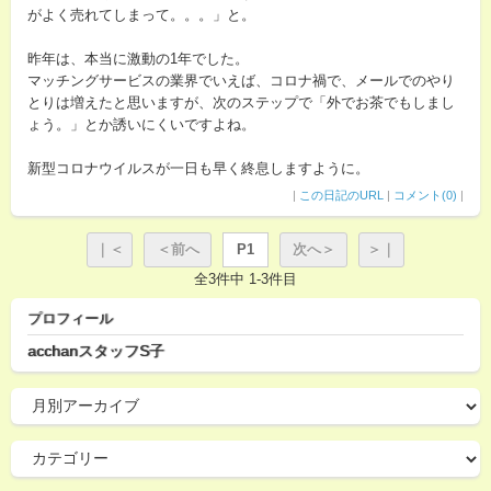
がよく売れてしまって。。。」と。
昨年は、本当に激動の1年でした。
マッチングサービスの業界でいえば、コロナ禍で、メールでのやり
とりは増えたと思いますが、次のステップで「外でお茶でもしまし
ょう。」とか誘いにくいですよね。
新型コロナウイルスが一日も早く終息しますように。
|
この日記のURL
|
コメント(0)
|
｜＜
＜前へ
P1
次へ＞
＞｜
全3件中 1-3件目
プロフィール
acchanスタッフS子