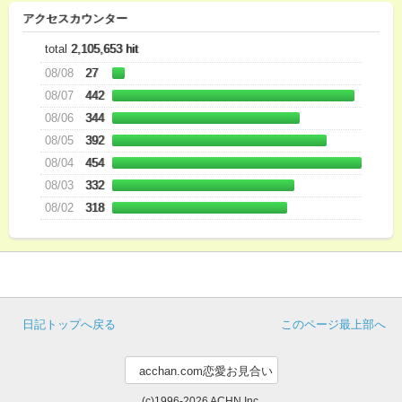
アクセスカウンター
total
2,105,653 hit
08/08
27
08/07
442
08/06
344
08/05
392
08/04
454
08/03
332
08/02
318
日記トップへ戻る
このページ最上部へ
(c)1996-2026 ACHN Inc.