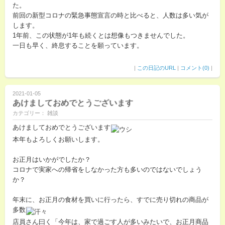
た。
前回の新型コロナの緊急事態宣言の時と比べると、人数は多い気が
します。
1年前、この状態が1年も続くとは想像もつきませんでした。
一日も早く、終息することを願っています。
|
この日記のURL
|
コメント(0)
|
2021-01-05
あけましておめでとうございます
カテゴリー： 雑談
あけましておめでとうございます
本年もよろしくお願いします。
お正月はいかがでしたか？
コロナで実家への帰省をしなかった方も多いのではないでしょう
か？
年末に、お正月の食材を買いに行ったら、すでに売り切れの商品が
多数
店員さん曰く「今年は、家で過ごす人が多いみたいで、お正月商品