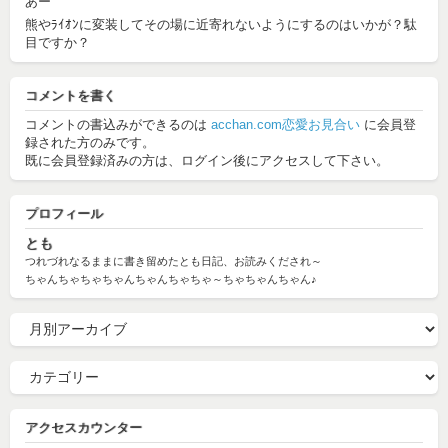
あー
熊やﾗｲｵﾝに変装してその場に近寄れないようにするのはいかが？駄
目ですか？
コメントを書く
コメントの書込みができるのは
acchan.com恋愛お見合い
に会員登
録された方のみです。
既に会員登録済みの方は、ログイン後にアクセスして下さい。
プロフィール
とも
つれづれなるままに書き留めたとも日記、お読みくだされ～
ちゃんちゃちゃちゃんちゃんちゃちゃ～ちゃちゃんちゃん♪
アクセスカウンター