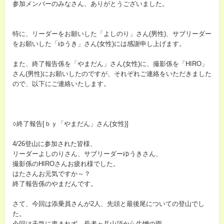
参加メンバーのみなさん、ありがとうございました。
特に、リーダーをお願いした「よしのり」さん(男性)、サブリーダー
をお願いした「ゆうき」さん(女性)には感謝申し上げます。
また、終了報告係を「やまだん」さん(女性)に、撮影係を「HIRO」
さん(男性)にお願いしたのですが、それぞれご連絡をいただきました
ので、以下にご連絡いたします。
○終了報告[ｂｙ「やまだん」さん(女性)]
4/26登山に参加された皆様、
リーダーよしのりさん、サブリーダーゆうきさん、
撮影係のHIROさんお疲れ様でした。
はたさんお元気ですか～？
終了報告係のやまだんです。
さて、今回は添乗員さんが2人、先頭と最後尾についての登山でし
た。
今回は天気に恵まれず、長者ヶ岳山頂から生憎の雨、