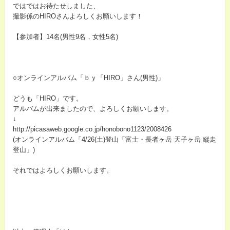
ではではお待たせしました、
撮影係のHIROさんよろしくお願いします！
【参加者】14名(男性9名，女性5名)
○オンラインアルバム「ｂｙ「HIRO」さん(男性)」
どうも「HIRO」です。
アルバムが出来ましたので、よろしくお願いします。
↓
http://picasaweb.google.co.jp/honobono1123/2008426
(オンラインアルバム「4/26(土)登山「富士・長者ヶ岳 天子ヶ岳 縦走
登山」)
それではよろしくお願いします。