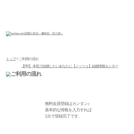
トップ
> ご利用の流れ
【PR】 本気で結婚したいあなたに【ノッツェ】結婚情報センター
無料会員登録はカンタン♪
基本的な情報を入力すれば
1分で登録完了です。