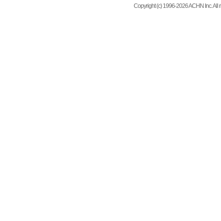
Copyright (c) 1996-2026 ACHN Inc. All r