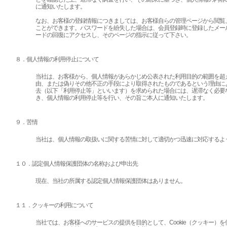
に通知いたします。
なお、お客様の登録情報につきましては、お客様自らの管理ページから閲覧
ことができます。パスワードを紛失した場合は、会員登録時に登録したメー
ードの回復にアクセスし、そのページの指示に従って下さい。
８．個人情報の利用停止について
当社は、お客様から、個人情報があらかじめ公表された利用目的の範囲を超
由、または偽りその他不正の手段により取得されたものであるという理由に
去（以下「利用停止等」といいます）を求められた場合には、遅滞なく必要
き、個人情報の利用停止等を行い、その旨ご本人に通知いたします。
９．苦情
当社は、個人情報の取扱いに関する苦情に対して適切かつ迅速に対応するよ
１０．認定個人情報保護団体の名称および申出先
現在、当社の所属する認定個人情報保護団体はありません。
１１．クッキーの利用について
当社では、お客様へのサービスの提供を目的として、Cookie（クッキー）を使