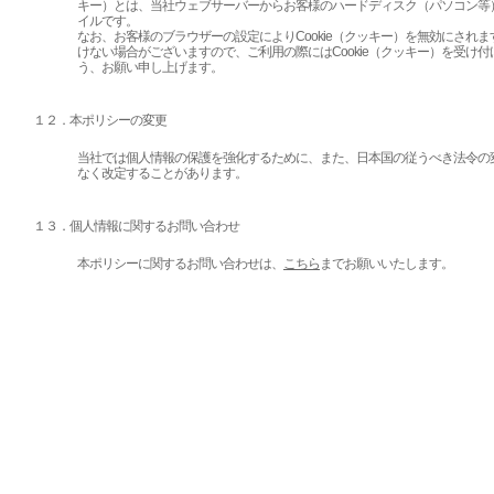
キー）とは、当社ウェブサーバーからお客様のハードディスク（パソコン等
イルです。
なお、お客様のブラウザーの設定によりCookie（クッキー）を無効にされ
けない場合がございますので、ご利用の際にはCookie（クッキー）を受け
う、お願い申し上げます。
１２．本ポリシーの変更
当社では個人情報の保護を強化するために、また、日本国の従うべき法令の
なく改定することがあります。
１３．個人情報に関するお問い合わせ
本ポリシーに関するお問い合わせは、
こちら
までお願いいたします。