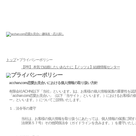
トップ
> プライバシーポリシー
【PR】 本気で結婚したいあなたに【ノッツェ】結婚情報センター
acchan.com恋愛お見合いにおける個人情報の取り扱い方針
有限会社ACHN(以下「当社」といいます。)は、お客様の個人情報保護の重要性を
「acchan.com恋愛お見合い」（以下「当サイト」といいます。）におけるお客様
ー」といいます。）についてご説明いたします。
１．法令等の遵守
当社は、お客様の個人情報を取り扱うにあたっては、個人情報の保護に関す
法律第５７号）その他関係法令（ガイドラインを含みます。）を遵守いたし