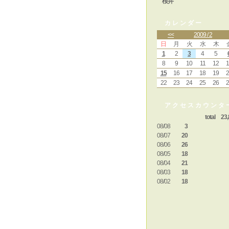
桜井
カレンダー
<<
2009 / 2
日
月
火
水
木
1
2
3
4
5
8
9
10
11
12
1
15
16
17
18
19
2
22
23
24
25
26
2
アクセスカウンタ
total 23,
08/08
3
08/07
20
08/06
26
08/05
18
08/04
21
08/03
18
08/02
18