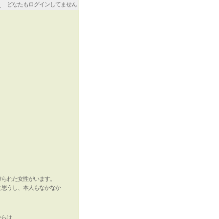
どなたもログインしてません
けられた女性がいます。
と思うし、本人もなかなか
からは、