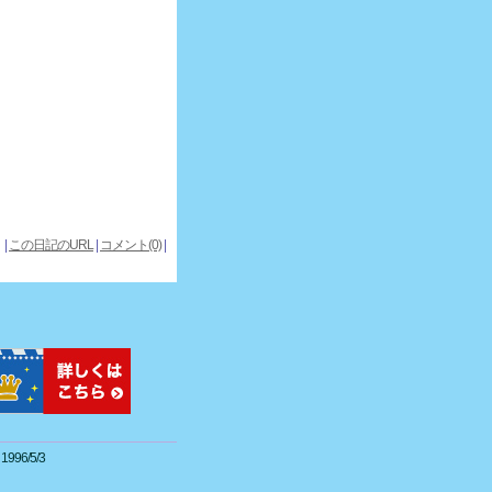
|
この日記のURL
|
コメント(0)
|
e 1996/5/3