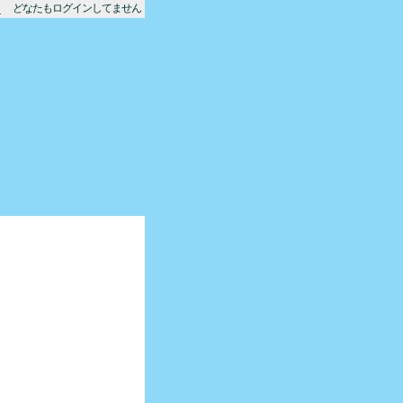
どなたもログインしてません