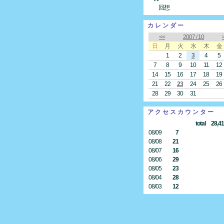
回想
カレンダー
<<
2007 / 10
日
月
火
水
木
金
1
2
3
4
5
7
8
9
10
11
12
14
15
16
17
18
19
21
22
23
24
25
26
28
29
30
31
アクセスカウンター
total 28,413
08/09
7
08/08
21
08/07
16
08/06
29
08/05
23
08/04
28
08/03
12