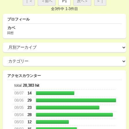
｜＜
＜前へ
P1
次へ＞
＞｜
全3件中 1-3件目
プロフィール
カベ
回想
アクセスカウンター
total
28,383 hit
08/07
14
08/06
29
08/05
23
08/04
28
08/03
12