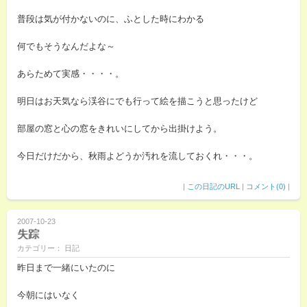
普段は気が付かないのに、ふとした時にわかる
何でもそうなんだよな～
あらためて実感・・・・。
明日はお天気なら渓谷にでも行って絵を描こうと思ったけど
部屋の窓と心の窓をきれいにしてから出掛けよう。
今日だけだから、秋雨よどうか汚れを流しておくれ・・・。
|
この日記のURL
|
コメント(0)
|
2007-10-23
失踪
カテゴリー： 日記
昨日まで一緒にいたのに
今朝にはいなく