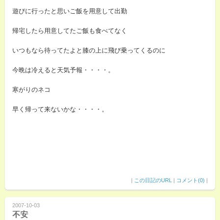
遊びに行ったと思いご飯を用意して出勤
帰宅したら用意してたご飯も食べてなく
いつもなら待ってたよと膝の上に飛び乗ってくるのに
今晩は冷えると天気予報・・・・。
寒がりのネコ
早く帰って来ないかな・・・・。
|
この日記のURL
|
コメント(0)
|
2007-10-03
不安