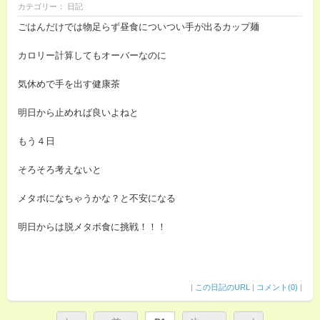
カテゴリー： 日記
ごはんだけでは物足らず昼食についつい手が出るカップ麺
カロリー計算してもオーバーなのに
気休めで手を出す健康茶
明日から止めれば良いよねと
もう４日
そろそろ考えないと
メタボになちゃうかな？と不安になる
明日からは脱メタボ食に挑戦！！！
|
この日記のURL
|
コメント(0)
|