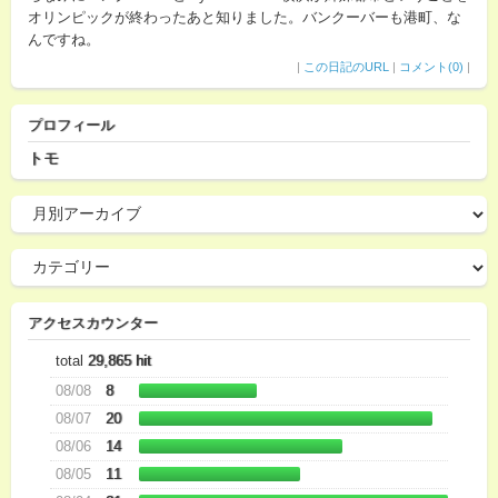
オリンピックが終わったあと知りました。バンクーバーも港町、な
んですね。
|
この日記のURL
|
コメント(0)
|
プロフィール
トモ
アクセスカウンター
total
29,865 hit
08/08
8
08/07
20
08/06
14
08/05
11