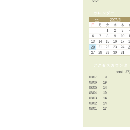
ジン
カレンダー
<<
2007 / 5
日
月
火
水
木
1
2
3
6
7
8
9
10
1
13
14
15
16
17
1
20
21
22
23
24
2
27
28
29
30
31
アクセスカウンタ
total 27,
08/07
9
08/06
19
08/05
14
08/04
19
08/03
14
08/02
14
08/01
17