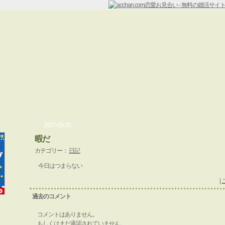
2007-05-20
暇だ
カテゴリー：
日記
今日はつまらない
|
過去のコメント
コメントはありません。
もしくはまだ承認されていません。