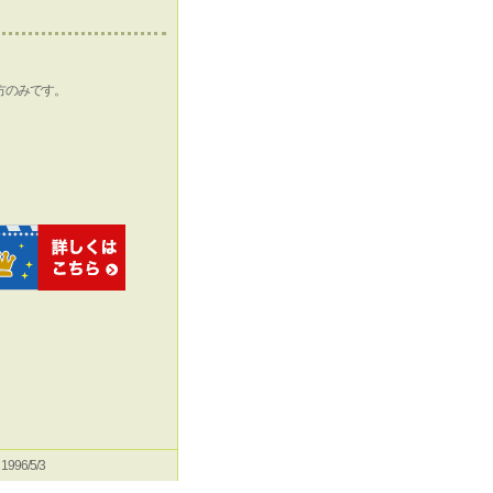
方のみです。
e 1996/5/3