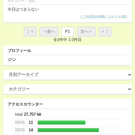
カテゴリー： 日記
今日はつまらない
|
この日記のURL
|
コメント(0)
|
｜＜
＜前へ
P1
次へ＞
＞｜
全2件中 1-2件目
プロフィール
ジン
アクセスカウンター
total
27,757 hit
08/06
11
08/05
14