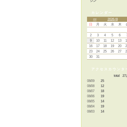
ジン
カレンダー
<<
2026 / 8
日
月
火
水
木
2
3
4
5
6
9
10
11
12
13
1
16
17
18
19
20
2
23
24
25
26
27
2
30
31
アクセスカウンタ
total 27,
08/09
25
08/08
12
08/07
18
08/06
19
08/05
14
08/04
19
08/03
14