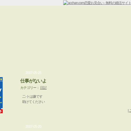
2007-05-25
仕事がないよ
カテゴリー：
日記
二-トは嫌です
助けてください
|
2007-05-20