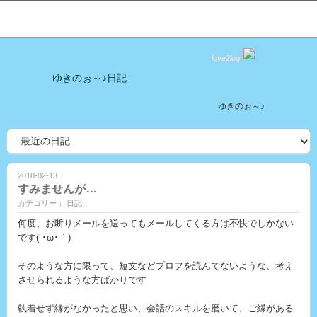
love2log
ゆきのぉ～♪日記
ゆきのぉ～♪
2018-02-13
すみませんが…
カテゴリー： 日記
何度、お断りメールを送ってもメールしてくる方は不快でしかない
です(´･ω･｀)
そのような方に限って、短文などプロフを読んでないような、考え
させられるような方ばかりです
執着せず縁がなかったと思い、会話のスキルを磨いて、ご縁がある