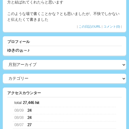
方と結ばれてくれたらと思います
このような場で書くことかな？とも思いましたが、不快でしかない
と伝えたくて書きました
|
この日記のURL
|
コメント(0)
|
プロフィール
ゆきのぉ～♪
アクセスカウンター
total
27,446 hit
08/09
24
08/08
24
08/07
27