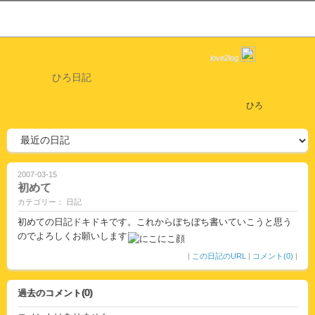
love2log
ひろ日記
ひろ
2007-03-15
初めて
カテゴリー： 日記
初めての日記ドキドキです。これからぼちぼち書いていこうと思う
のでよろしくお願いします
|
この日記のURL
|
コメント(0)
|
過去のコメント(0)