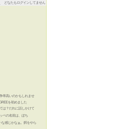
どなたもログインしてません
争率高いのかもしれませ
REEを初めました
ては？だれに話しかけて
ッペの名前は、ぽち
いな感じかなぁ。餌をやら