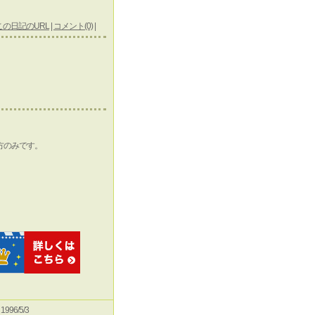
この日記のURL
|
コメント(0)
|
方のみです。
e 1996/5/3