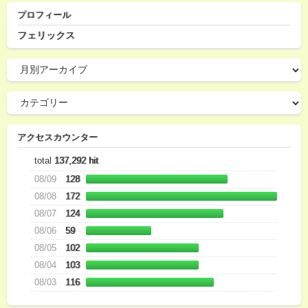
プロフィール
フェリックス
アクセスカウンター
total
137,292 hit
08/09
128
08/08
172
08/07
124
08/06
59
08/05
102
08/04
103
08/03
116