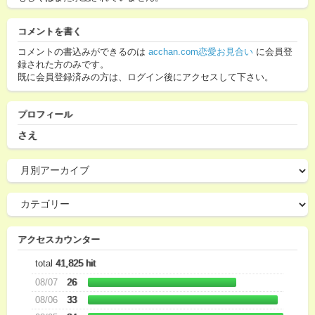
コメントを書く
コメントの書込みができるのは
acchan.com恋愛お見合い
に会員登
録された方のみです。
既に会員登録済みの方は、ログイン後にアクセスして下さい。
プロフィール
さえ
アクセスカウンター
total
41,825 hit
08/07
26
08/06
33