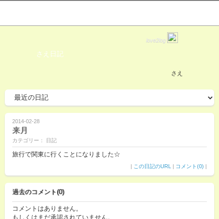
love2log
さえ日記
さえ
2014-02-28
来月
カテゴリー： 日記
旅行で関東に行くことになりました☆
|
この日記のURL
|
コメント(0)
|
過去のコメント(0)
コメントはありません。
もしくはまだ承認されていません。