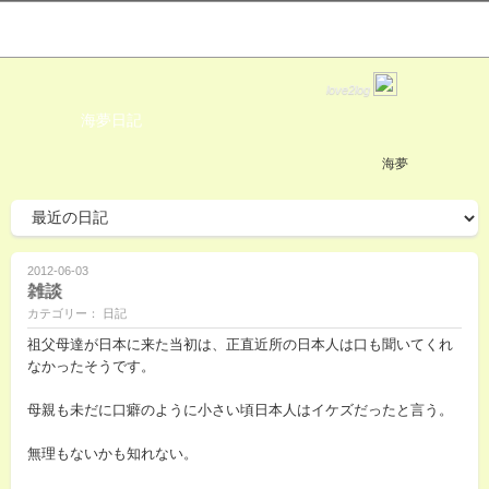
love2log
海夢日記
海夢
2012-06-03
雑談
カテゴリー： 日記
祖父母達が日本に来た当初は、正直近所の日本人は口も聞いてくれ
なかったそうです。
母親も未だに口癖のように小さい頃日本人はイケズだったと言う。
無理もないかも知れない。