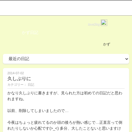
love2log
かず日記
かず
2014-07-02
久しぶりに
カテゴリー： 日記
かなり久しぶりに書きますが、見られた方は初めての日記だと思わ
れますね。
以前、削除してしまいましたので…
今夜はちょっと疲れてるのか頭の後ろが熱い感じで…正直言って倒
れたりしないか心配です(>_<) 多分、大したことないと思いますけ