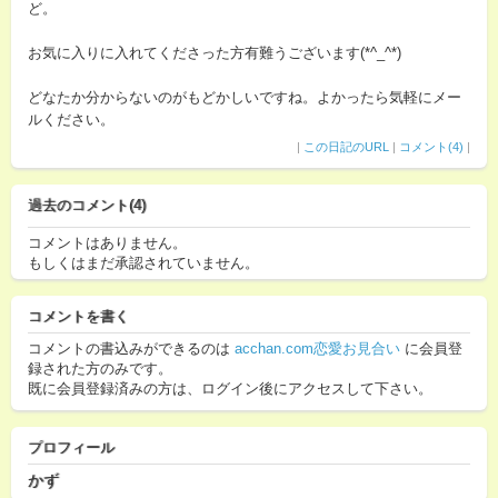
ど。
お気に入りに入れてくださった方有難うございます(*^_^*)
どなたか分からないのがもどかしいですね。よかったら気軽にメー
ルください。
|
この日記のURL
|
コメント(4)
|
過去のコメント(4)
コメントはありません。
もしくはまだ承認されていません。
コメントを書く
コメントの書込みができるのは
acchan.com恋愛お見合い
に会員登
録された方のみです。
既に会員登録済みの方は、ログイン後にアクセスして下さい。
プロフィール
かず