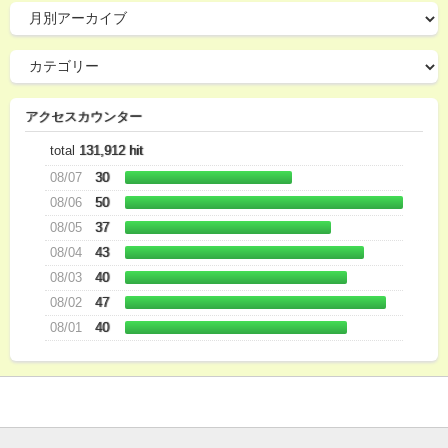
アクセスカウンター
total
131,912 hit
08/07
30
08/06
50
08/05
37
08/04
43
08/03
40
08/02
47
08/01
40