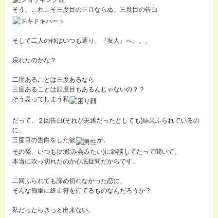
そう、これこそ三度目の正直ならぬ、三度目の告白
そして二人の仲はいつも通り、『友人』へ。。。
戻れたのかな？
二度あることは三度あるなら
三度あることは四度目もあるんじゃないの？？
そう思ってしまう私
だって、２回告白(それが未遂だったとしても)結果ふられているの
に、
三度目の告白をした彼
が、
その後、いつも(の飲み会みたい)に雑談してたって聞いて、
本当に吹っ切れたのか心底疑問だからです。
二回ふられても諦め切れなかった恋に、
そんな簡単に終止符を打てるものなんだろうか？
私だったらきっと出来ない。