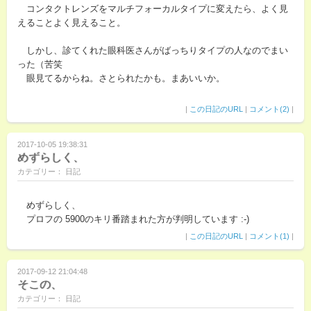
コンタクトレンズをマルチフォーカルタイプに変えたら、よく見
えることよく見えること。
しかし、診てくれた眼科医さんがばっちりタイプの人なのでまい
った（苦笑
眼見てるからね。さとられたかも。まあいいか。
|
この日記のURL
|
コメント(2)
|
2017-10-05 19:38:31
めずらしく、
カテゴリー： 日記
めずらしく、
プロフの 5900のキリ番踏まれた方が判明しています :-)
|
この日記のURL
|
コメント(1)
|
2017-09-12 21:04:48
そこの、
カテゴリー： 日記