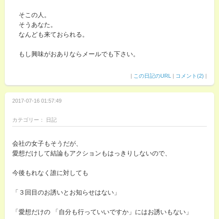
そこの人。
そうあなた。
なんども来ておられる。
もし興味がおありならメールでも下さい。
|
この日記のURL
|
コメント(2)
|
2017-07-16 01:57:49
カテゴリー： 日記
会社の女子もそうだが、
愛想だけして結論もアクションもはっきりしないので、
今後もれなく誰に対しても
「３回目のお誘いとお知らせはない」
「愛想だけの 「自分も行っていいですか」にはお誘いもない」