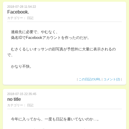
2018-07-28 11:54:22
Facebook.
カテゴリー： 日記
連絡先に必要で、やむなく、
偽名IDでFacebookアカウントを作ったのだが。
むさくるしいオッサンの顔写真が予想外に大量に表示されるの
で、
かなり不快。
|
この日記のURL
|
コメント(2)
|
2018-07-15 22:35:45
no title
カテゴリー： 日記
今年に入ってから、一度も日記を書いてないのか…。