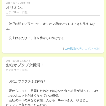
2017-12-17 23:30:13
オリオン。
カテゴリー： 日記
神戸の明るい夜空でも、オリオン座はいつもはっきり見えるな
ぁ。
見上げるたびに、何か懐かしい気がする。
|
この日記のURL
|
コメント(2)
|
2017-10-21 23:22:43
おなかプクプク解消！
カテゴリー： 日記
おなかプクプクほぼ解消！
夏からこっち、意図したわけではないが食べる量が減って、じわ
じわシルエットが細くなっていた模様。
会社の年代の異なる女性二人から「Kennyさん、やせまし
た？？」と言われてたんだが。