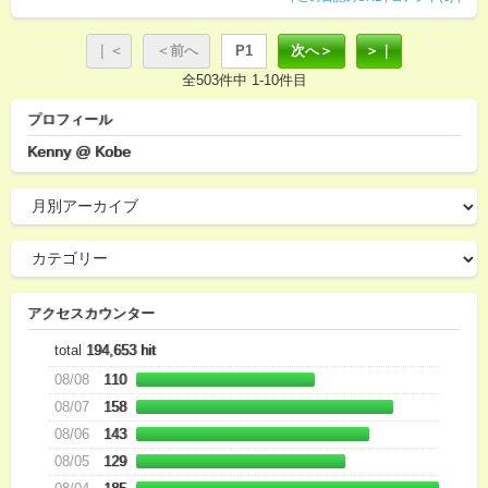
｜＜
＜前へ
P1
次へ＞
＞｜
全503件中 1-10件目
プロフィール
Kenny @ Kobe
アクセスカウンター
total
194,653 hit
08/08
110
08/07
158
08/06
143
08/05
129