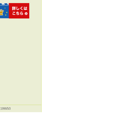
e 1996/5/3