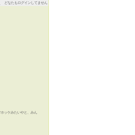
どなたもログインしてません
マホッケみたいやと、みん