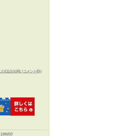
この日記のURL
|
コメント(0)
|
e 1996/5/3