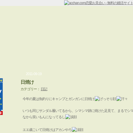
2011-09-19
日焼け
カテゴリー：
日記
今年の夏は魚釣りにキャンプとガンガンに日焼け
いつも同じサンダル履いてるから、シマシマ跡に焼けた足見て、まるでシ
なから笑いもんになってるし
エエ歳こいて日焼けはアカンやろ