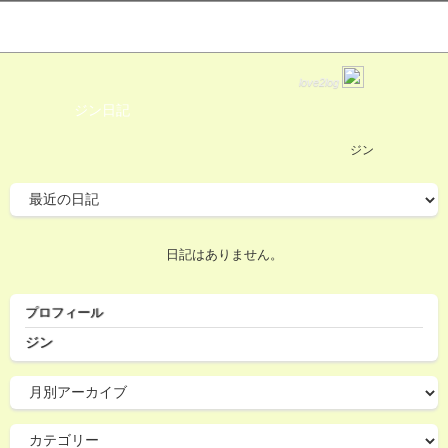
love2log
ジン日記
ジン
日記はありません。
プロフィール
ジン