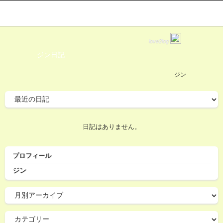
love2log
ジン日記
ジン
日記はありません。
プロフィール
ジン