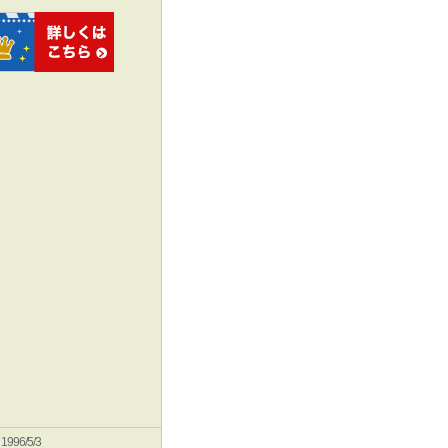
e 1996/5/3