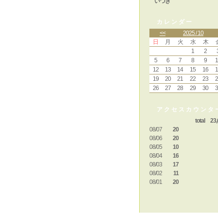
いつき
カレンダー
<<
2025 / 10
日
月
火
水
木
1
2
5
6
7
8
9
1
12
13
14
15
16
1
19
20
21
22
23
2
26
27
28
29
30
3
アクセスカウンタ
total 23,
08/07
20
08/06
20
08/05
10
08/04
16
08/03
17
08/02
11
08/01
20