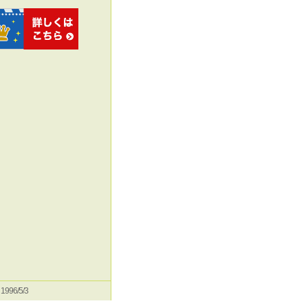
e 1996/5/3