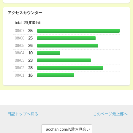
アクセスカウンター
total
29,910 hit
08/07
35
08/06
25
08/05
26
08/04
10
08/03
23
08/02
28
08/01
16
日記トップへ戻る
このページ最上部へ