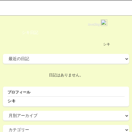
love2log
シキ日記
シキ
日記はありません。
プロフィール
シキ