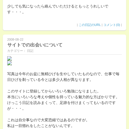
少しでも気になったら絡んでいただけるともっとうれしいで
す・・・。
|
この日記のURL
|
コメント(0)
|
2008-08-22
サイトでの出会いについて
カテゴリー： 日記
写真は今年のお盆に無精ひげを生やしていたものなので、仕事で毎
日ひげを剃っている今とは多少人相が異なります。
このサイトに登録してからいろいろ勉強になりました。
本当にいろいろな考えや個性を持っている魅力的な方ばかりです。
けっこう日記を読みまくって、足跡を付けまくってもいるのです
が・・・。
これは自分事なので大変恐縮ではあるのですが。
私は一目惚れをしたことがないんです。