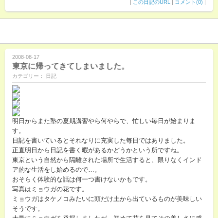
|
この日記のURL
|
コメント(0)
|
2008-08-17
東京に帰ってきてしまいました。
カテゴリー： 日記
明日からまた塾の夏期講習やら何やらで、忙しい毎日が始まりま
す。
日記を書いているとそれなりに充実した毎日ではありました。
正直明日から日記を書く暇があるかどうかという所ですね。
東京という自然から隔離された場所で生活すると、限りなくインド
ア的な生活をし始めるので…。
おそらく体験的な話は何一つ書けないかもです。
写真はミョウガの花です。
ミョウガはタケノコみたいに頭だけ土から出ているものが美味しい
そうです。