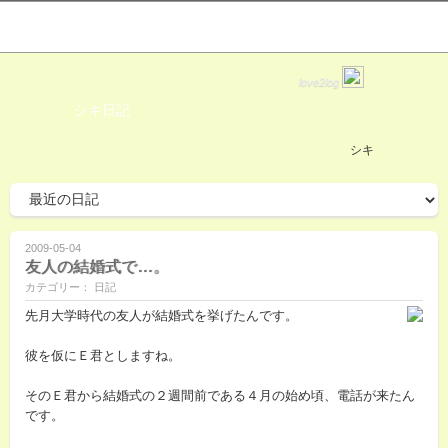
love2log
シキ日記
シキ
2009-05-04
友人の結婚式で…。
カテゴリー： 日記
先月大学時代の友人が結婚式を挙げたんです。
彼を仮にＥ君としますね。
そのＥ君から結婚式の２週間前である４月の始め頃、電話が来たん
です。