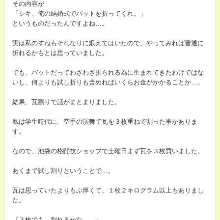
その内容が
「シキ、俺の結婚式でバットを折ってくれ。」
というものだったんですよね…。
実は私のすねもそれなりに鍛えてはいたので、やってみれば普通に
折れるかもとは思っていました。
でも、バットだってわざわざ折られる為に生まれてきたわけではな
いし、何よりも試し折りも含めればいくらお金がかかることか…。
結果、瓦割りで話がまとまりました。
私は学生時代に、空手の演舞で瓦を３枚重ねで割った事がありま
す。
なので、池袋の格闘技ショップで土曜日まず瓦を３枚買いました。
あくまで試し割りということで…。
瓦は思っていたよりもぶ厚くて、１枚２キログラム以上もありまし
た。
『３枚でも、割れるかな…。』