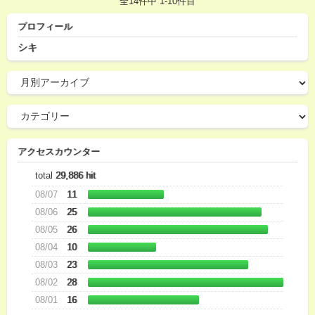
全14件中 1-10件目
プロフィール
シキ
アクセスカウンター
total
29,886 hit
08/07
11
08/06
25
08/05
26
08/04
10
08/03
23
08/02
28
08/01
16