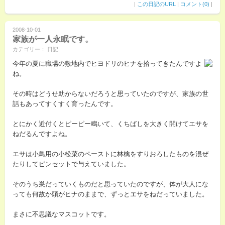
|
この日記のURL
|
コメント(0)
|
2008-10-01
家族が一人永眠です。
カテゴリー： 日記
今年の夏に職場の敷地内でヒヨドリのヒナを拾ってきたんですよ
ね。
その時はどうせ助からないだろうと思っていたのですが、家族の世
話もあってすくすく育ったんです。
とにかく近付くとピーピー鳴いて、くちばしを大きく開けてエサを
ねだるんですよね。
エサは小鳥用の小松菜のペーストに林檎をすりおろしたものを混ぜ
たりしてピンセットで与えていました。
そのうち巣だっていくものだと思っていたのですが、体が大人にな
っても何故か頭がヒナのままで、ずっとエサをねだっていました。
まさに不思議なマスコットです。