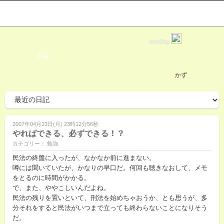
love2log
日記
かず
2007年04月23日(月) 23時12分56秒
やればできる、必ずできる！？
カテゴリー： 勉強
民法の終盤に入ったが、なかなか前に進まない。
噂には聞いていたが、かなりの早口だ。何回も聴きなおして、メモ
をとるのに時間がかかる。
で、また、ややこしいんだよね。
民法の残りを置いといて、刑法を始めちゃおうか、とも思うが、多
分それをすると民法がいつまで立っても終わらないことになりそう
だ。