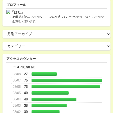
プロフィール
「はた」
この日記を読んでいただいて、なにか感じていただいたり、知っていただけ
れば嬉しく思います。
アクセスカウンター
total
78,390 hit
08/08
27
08/07
75
08/06
73
08/05
40
08/04
48
08/03
38
08/02
30