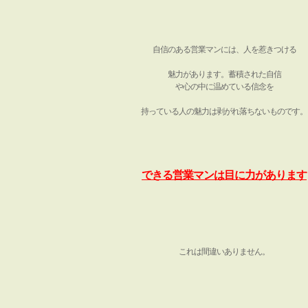
自信のある営業マンには、人を惹きつける
魅力があります。蓄積された自信
や心の中に温めている信念を
持っている人の魅力は剥がれ落ちないものです。
できる営業マンは目に力があります
これは間違いありません。