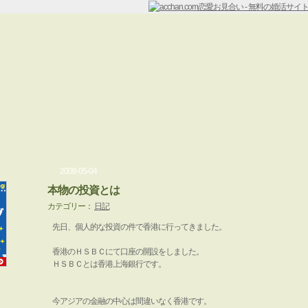
2008-05-04
本物の投資とは
カテゴリー：
日記
先日、個人的な投資の件で香港に行ってきました。
香港のＨＳＢＣにて口座の開設をしました。
ＨＳＢＣとは香港上海銀行です。
今アジアの金融の中心は間違いなく香港です。