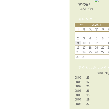
コロの朝！
よろしくね
カレンダー
<<
2026 / 8
日
月
火
水
木
2
3
4
5
6
9
10
11
12
13
1
16
17
18
19
20
2
23
24
25
26
27
2
30
31
アクセスカウンタ
total 38,
08/09
25
08/08
17
08/07
26
08/06
26
08/05
15
08/04
19
08/03
22