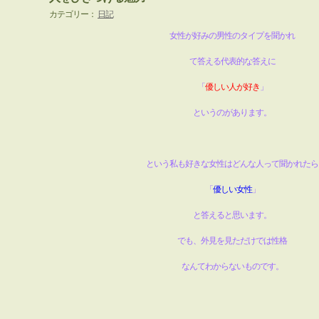
カテゴリー：
日記
女性が好みの男性のタイプを聞かれ
て答える代表的な答えに
「
優しい人が好き
」
というのがあります。
という私も好きな女性はどんな人って聞かれたら
「
優しい女性
」
と答えると思います。
でも、外見を見ただけでは性格
なんてわからないものです。