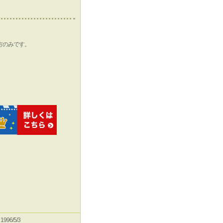
方のみです。
e 1996/5/3