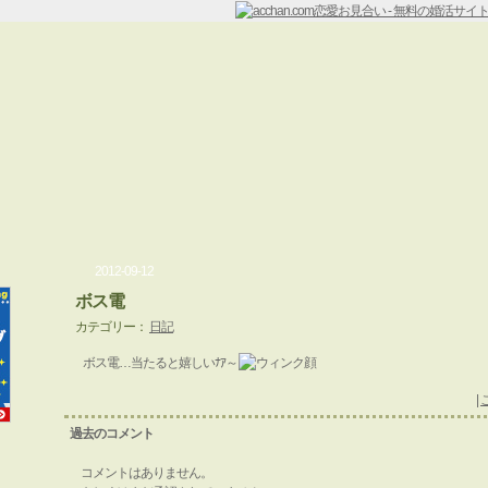
2012-09-12
ボス電
カテゴリー：
日記
ボス電…当たると嬉しいﾅｱ～
|
過去のコメント
コメントはありません。