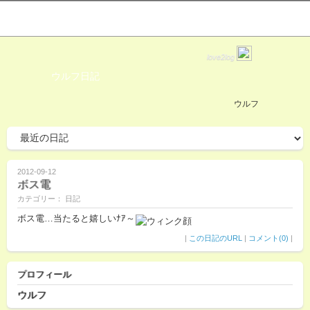
love2log
ウルフ日記
ウルフ
2012-09-12
ボス電
カテゴリー： 日記
ボス電…当たると嬉しいﾅｱ～
|
この日記のURL
|
コメント(0)
|
プロフィール
ウルフ