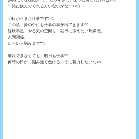
一緒に飲んでくれる方いないかなー><;)
明日からまた仕事です><;
この頃、夢の中にも仕事の事が出てきます^^:
経験不足、やる気の空回り、期待に添えない焦燥感、
人間関係、
いろいろ悩みます^^:
解決できなくても、明日も仕事^^:
何時の日か、悩み無く働けるように努力したいな><