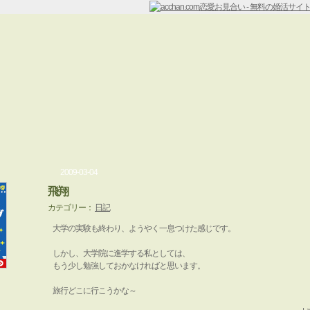
2009-03-04
飛翔
カテゴリー：
日記
大学の実験も終わり、ようやく一息つけた感じです。
しかし、大学院に進学する私としては、
もう少し勉強しておかなければと思います。
旅行どこに行こうかな～