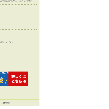
この日記のURL
|
コメント(0)
|
方のみです。
e 1996/5/3