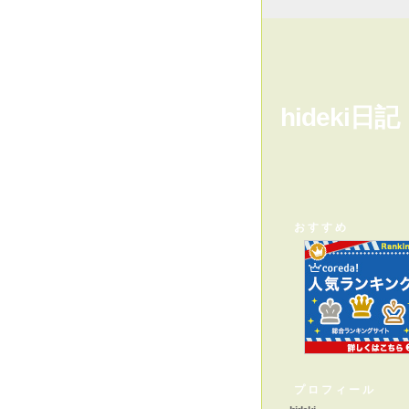
hideki日記
おすすめ
プロフィール