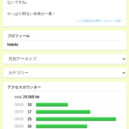
ないですね。
やっぱり明るい未来が一番！
|
この日記のURL
|
コメント(0)
|
プロフィール
hideki
アクセスカウンター
total
24,569 hit
08/08
10
08/07
17
08/06
25
08/05
16