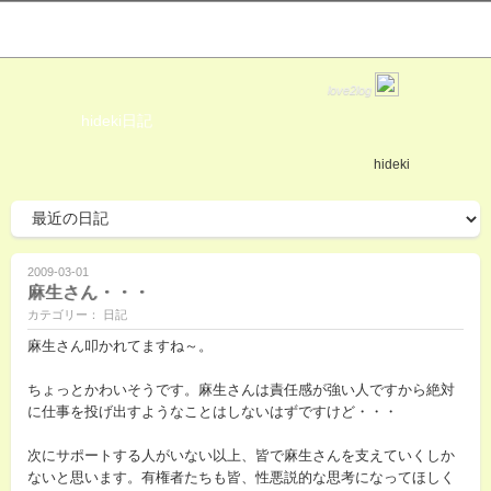
love2log
hideki日記
hideki
2009-03-01
麻生さん・・・
カテゴリー： 日記
麻生さん叩かれてますね～。
ちょっとかわいそうです。麻生さんは責任感が強い人ですから絶対
に仕事を投げ出すようなことはしないはずですけど・・・
次にサポートする人がいない以上、皆で麻生さんを支えていくしか
ないと思います。有権者たちも皆、性悪説的な思考になってほしく