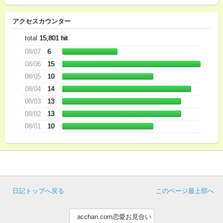
アクセスカウンター
total
15,801 hit
08/07
6
08/06
15
08/05
10
08/04
14
08/03
13
08/02
13
08/01
10
日記トップへ戻る
このページ最上部へ