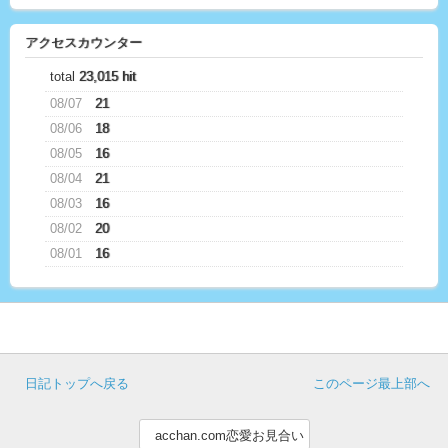
アクセスカウンター
total
23,015 hit
08/07
21
08/06
18
08/05
16
08/04
21
08/03
16
08/02
20
08/01
16
日記トップへ戻る
このページ最上部へ