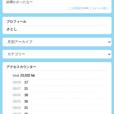
結構かかったなー
|
この日記のURL
|
コメント(0)
|
プロフィール
さとし
アクセスカウンター
total
23,032 hit
08/08
17
08/07
21
08/06
18
08/05
16
08/04
21