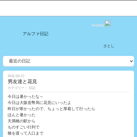
love2log
アルファ日記
さとし
2011-04-17
男友達と花見
カテゴリー： 日記
今日は暑かったな～
今日は大阪造幣局に花見にいったよ
昨日が寒かったので、ちょっと厚着して行ったら
ほんと暑かった
天満橋の駅から
ものすごい行列で
橋を渡って入口まで