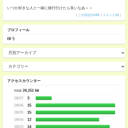
いつか好きな人と一緒に旅行行けたら良いなあ＞＜
|
この日記のURL
|
コメント(0)
|
プロフィール
ゆう
アクセスカウンター
total
24,151 hit
08/07
3
08/06
15
08/05
15
08/04
12
08/03
14