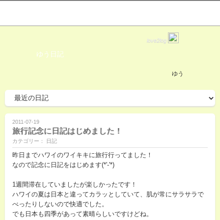
love2log
ゆう日記
ゆう
2011-07-19
旅行記念に日記はじめました！
カテゴリー： 日記
昨日までハワイのワイキキに旅行行ってました！
なので記念に日記をはじめます(*'-'*)
1週間滞在していましたが楽しかったです！
ハワイの夏は日本と違ってカラッとしていて、肌が常にサラサラで
べったりしないので快適でした。
でも日本も四季があって素晴らしいですけどね。