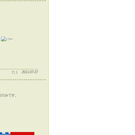
よ
たく 2011-07-27
方のみです。