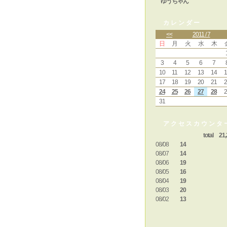
ゆうちゃん
カレンダー
<<
2011 / 7
日
月
火
水
木
3
4
5
6
7
10
11
12
13
14
1
17
18
19
20
21
2
24
25
26
27
28
2
31
アクセスカウンタ
total 21,
08/08
14
08/07
14
08/06
19
08/05
16
08/04
19
08/03
20
08/02
13