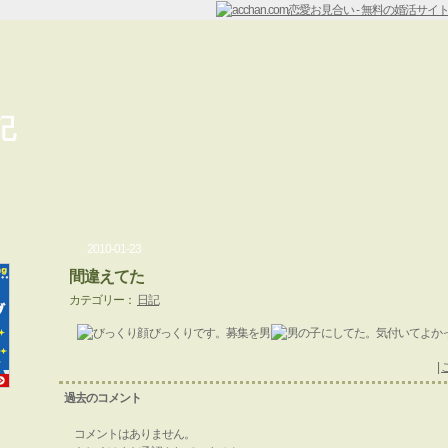
記
2010-01-23
間違えてた
カテゴリー：
日記
びっくりです。募集を男
にしてた。気付いてよか
|
過去のコメント
コメントはありません。