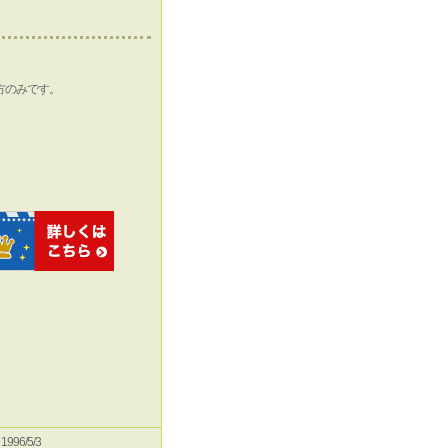
方のみです。
e 1996/5/3