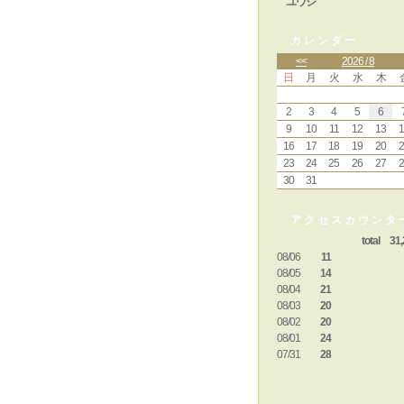
ユウジ
カレンダー
<<
2026 / 8
日
月
火
水
木
2
3
4
5
6
9
10
11
12
13
1
16
17
18
19
20
2
23
24
25
26
27
2
30
31
アクセスカウンタ
total 31,
08/06
11
08/05
14
08/04
21
08/03
20
08/02
20
08/01
24
07/31
28