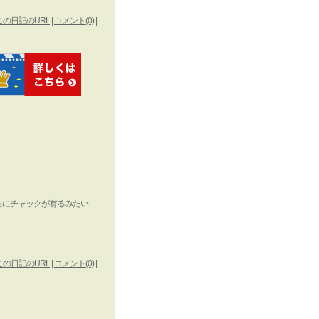
この日記のURL
|
コメント(0)
|
ろにチャックが有るみたい
この日記のURL
|
コメント(0)
|