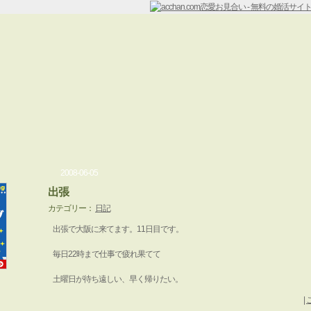
2008-06-05
出張
カテゴリー：
日記
出張で大阪に来てます。11日目です。
毎日22時まで仕事で疲れ果てて
土曜日が待ち遠しい、早く帰りたい。
|