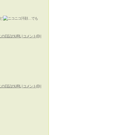
ど
…でも
この日記のURL
|
コメント(0)
|
この日記のURL
|
コメント(0)
|