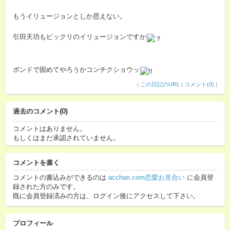
もうイリュージョンとしか思えない。
引田天功もビックリのイリュージョンですか
ボンドで固めてやろうかコンチクショウッ
|
この日記のURL
|
コメント(0)
|
過去のコメント(0)
コメントはありません。
もしくはまだ承認されていません。
コメントを書く
コメントの書込みができるのは
acchan.com恋愛お見合い
に会員登
録された方のみです。
既に会員登録済みの方は、ログイン後にアクセスして下さい。
プロフィール